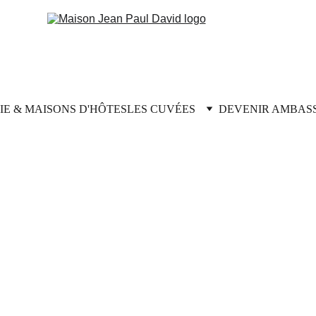
E & MAISONS D'HÔTES
LES CUVÉES
DEVENIR AMBAS