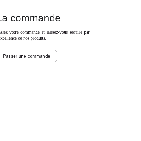
La commande
assez votre commande et laissez-vous séduire par
excellence de nos produits.
Passer une commande