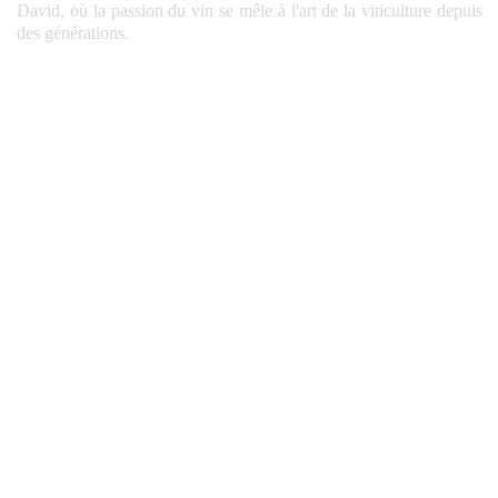
David, où la passion du vin se mêle à l'art de la viticulture depuis
des générations.
Découvrir l'histoire